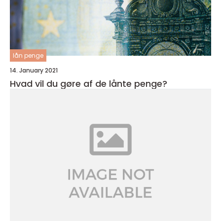
lån penge
14. January 2021
Hvad vil du gøre af de lånte penge?