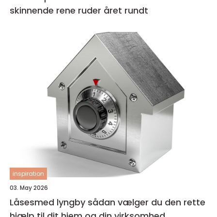
skinnende rene ruder året rundt
inspiration
03. May 2026
Låsesmed lyngby sådan vælger du den rette
hjælp til dit hjem og din virksomhed