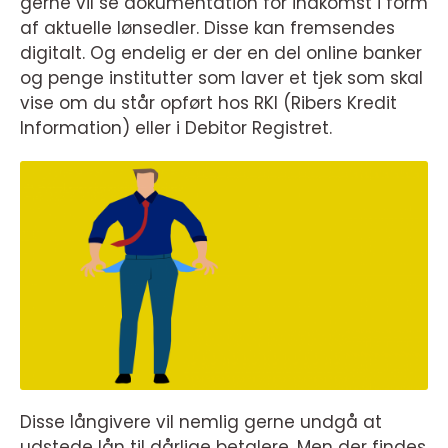
gerne vil se dokumentation for indkomst i form
af aktuelle lønsedler. Disse kan fremsendes
digitalt. Og endelig er der en del online banker
og penge institutter som laver et tjek som skal
vise om du står opført hos RKI (Ribers Kredit
Information) eller i Debitor Registret.
Disse långivere vil nemlig gerne undgå at
udstede lån til dårlige betalere. Men der findes