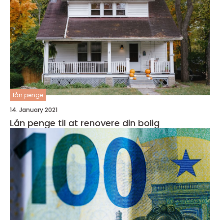
lån penge
14. January 2021
Lån penge til at renovere din bolig