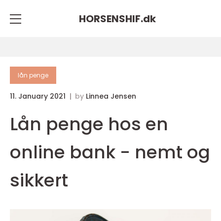
HORSENSHIF.
dk
lån penge
11. January 2021
by
Linnea Jensen
Lån penge hos en
online bank - nemt og
sikkert