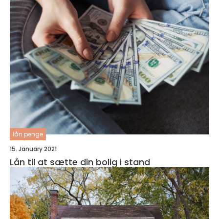
lån penge
15. January 2021
Lån til at sætte din bolig i stand