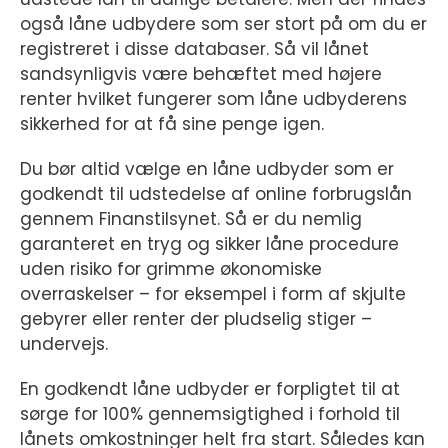
også låne udbydere som ser stort på om du er
registreret i disse databaser. Så vil lånet
sandsynligvis være behæftet med højere
renter hvilket fungerer som låne udbyderens
sikkerhed for at få sine penge igen.
Du bør altid vælge en låne udbyder som er
godkendt til udstedelse af online forbrugslån
gennem Finanstilsynet. Så er du nemlig
garanteret en tryg og sikker låne procedure
uden risiko for grimme økonomiske
overraskelser – for eksempel i form af skjulte
gebyrer eller renter der pludselig stiger –
undervejs.
En godkendt låne udbyder er forpligtet til at
sørge for 100% gennemsigtighed i forhold til
lånets omkostninger helt fra start. Således kan