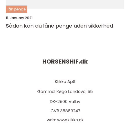
lån penge
11. January 2021
Sådan kan du låne penge uden sikkerhed
HORSENSHIF.
dk
web:
www.klikko.dk