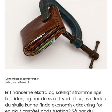
Er finanserne ekstra og særligt stramme lige
for tiden, og har du svært ved at se, hvorledes
du skulle kunne finde økonomisk dækning for
en akut opstået nødsituation? Så har du