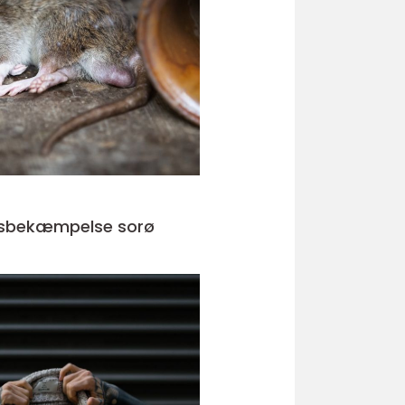
sbekæmpelse sorø