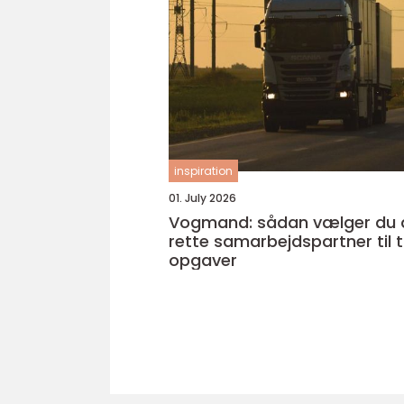
inspiration
01. July 2026
Vogmand: sådan vælger du 
rette samarbejdspartner til 
opgaver