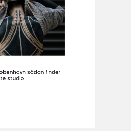
avn sådan finder
tte studio