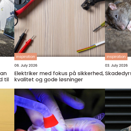
inspiration
inspiration
06. July 2026
03. July 2026
dan
Elektriker med fokus på sikkerhed,
Skadedyr
 til
kvalitet og gode løsninger