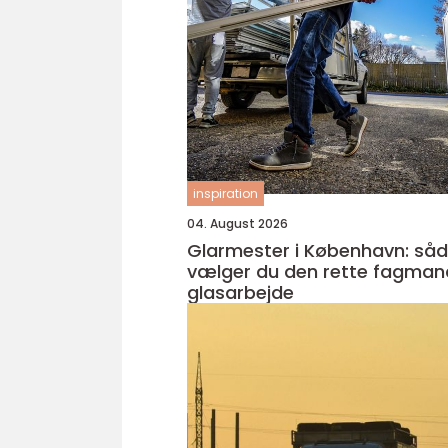
inspiration
04. August 2026
Glarmester i København: så
vælger du den rette fagmand
glasarbejde