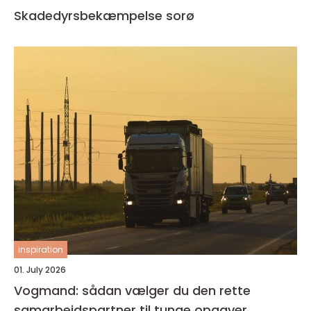
Skadedyrsbekæmpelse sorø
inspiration
01. July 2026
Vogmand: sådan vælger du den rette
samarbejdspartner til tunge opgaver