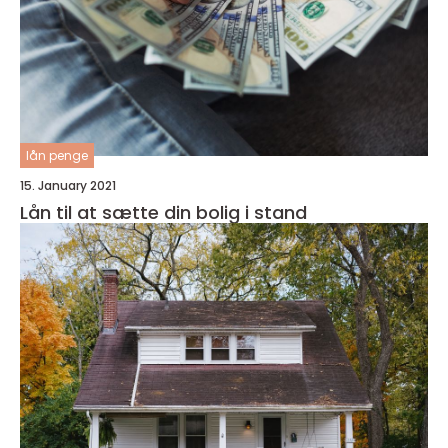
lån penge
15. January 2021
Lån til at sætte din bolig i stand