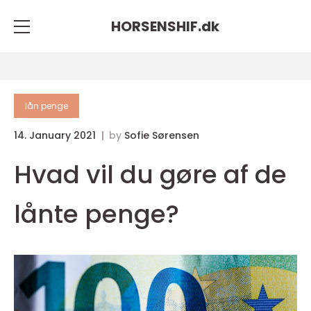
HORSENSHIF.
dk
lån penge
14. January 2021
by
Sofie Sørensen
Hvad vil du gøre af de
lånte penge?