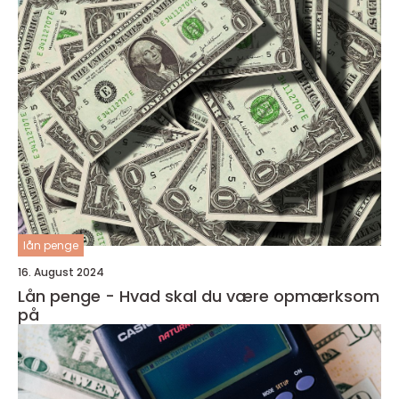
lån penge
16. August 2024
Lån penge - Hvad skal du være opmærksom
på