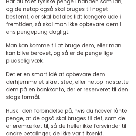
Har du fået fysiske penge i hånden som lån,
og de netop også skal bruges til noget
bestemt, der skal betales lidt længere ude i
fremtiden, så skal man ikke opbevare dem i
ens pengepung dagligt.
Man kan komme til at bruge dem, eller man
kan blive berøvet, og så er de penge lige
pludselig væk.
Det er en smart idé at opbevare dem
derhjemme et sikret sted, eller netop indsætte
dem på en bankkonto, der er reserveret til den
slags formål.
Husk i den forbindelse på, hvis du hæver lånte
penge, at de også skal bruges til det, som de
er øremærket til, så de heller ikke forsvinder til
andre betalinger, de ikke var tiltænkt.