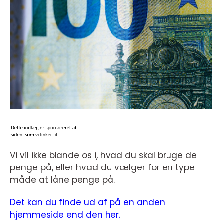
Vi vil ikke blande os i, hvad du skal bruge de
penge på, eller hvad du vælger for en type
måde at låne penge på.
Det kan du finde ud af på en anden
hjemmeside end den her.