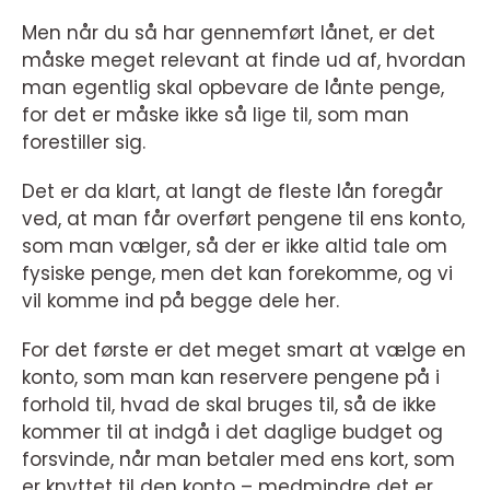
Men når du så har gennemført lånet, er det
måske meget relevant at finde ud af, hvordan
man egentlig skal opbevare de lånte penge,
for det er måske ikke så lige til, som man
forestiller sig.
Det er da klart, at langt de fleste lån foregår
ved, at man får overført pengene til ens konto,
som man vælger, så der er ikke altid tale om
fysiske penge, men det kan forekomme, og vi
vil komme ind på begge dele her.
For det første er det meget smart at vælge en
konto, som man kan reservere pengene på i
forhold til, hvad de skal bruges til, så de ikke
kommer til at indgå i det daglige budget og
forsvinde, når man betaler med ens kort, som
er knyttet til den konto – medmindre det er