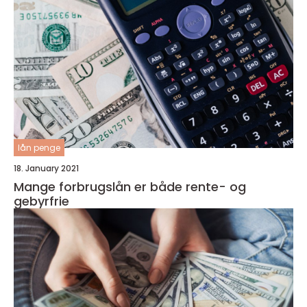
lån penge
18. January 2021
Mange forbrugslån er både rente- og
gebyrfrie