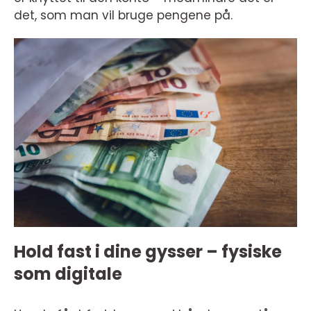
det, som man vil bruge pengene på.
Hold fast i dine gysser – fysiske
som digitale