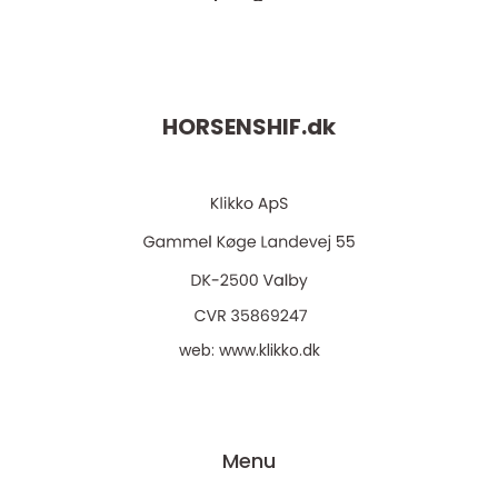
HORSENSHIF.
dk
web:
www.klikko.dk
Menu