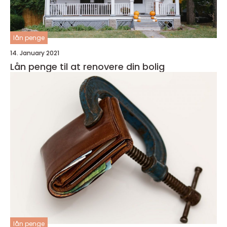
lån penge
14. January 2021
Lån penge til at renovere din bolig
lån penge