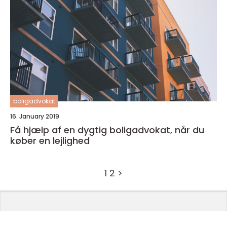
boligadvokat
16. January 2019
Få hjælp af en dygtig boligadvokat, når du
køber en lejlighed
1
2
>