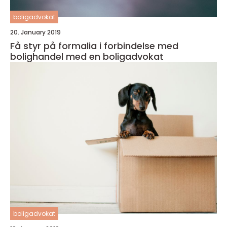
boligadvokat
20. January 2019
Få styr på formalia i forbindelse med
bolighandel med en boligadvokat
boligadvokat