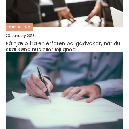
boligadvokat
20. January 2019
Få hjælp fra en erfaren boligadvokat, når du
skal købe hus eller lejlighed