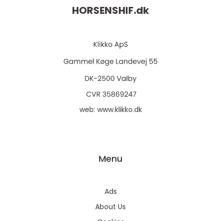
HORSENSHIF.
dk
web:
www.klikko.dk
Menu
Ads
About Us