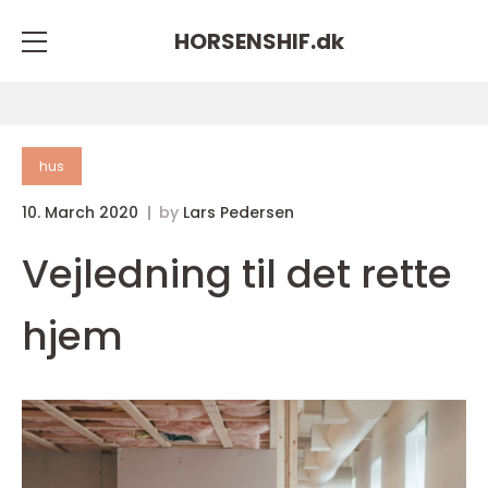
HORSENSHIF.
dk
hus
10. March 2020
by
Lars Pedersen
Vejledning til det rette
hjem