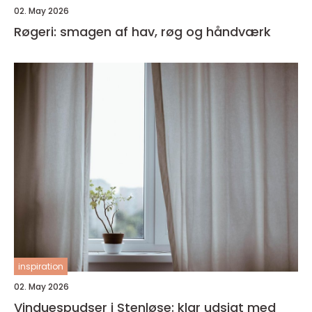
02. May 2026
Røgeri: smagen af hav, røg og håndværk
inspiration
02. May 2026
Vinduespudser i Stenløse: klar udsigt med