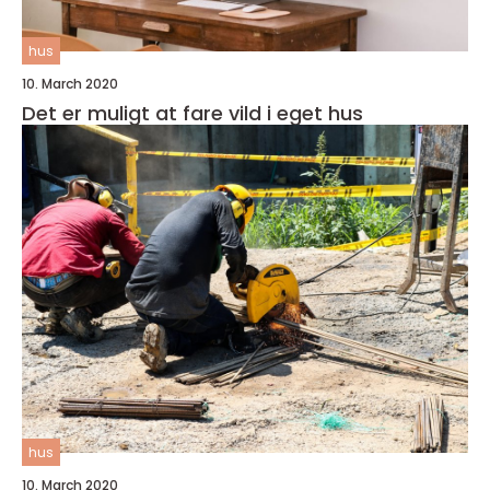
hus
10. March 2020
Det er muligt at fare vild i eget hus
hus
10. March 2020