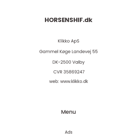
HORSENSHIF.
dk
web:
www.klikko.dk
Menu
Ads