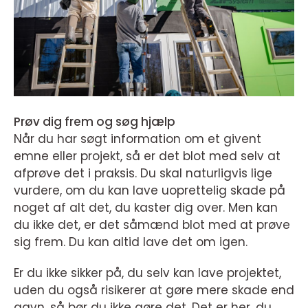
Prøv dig frem og søg hjælp
Når du har søgt information om et givent
emne eller projekt, så er det blot med selv at
afprøve det i praksis. Du skal naturligvis lige
vurdere, om du kan lave uoprettelig skade på
noget af alt det, du kaster dig over. Men kan
du ikke det, er det såmænd blot med at prøve
sig frem. Du kan altid lave det om igen.
Er du ikke sikker på, du selv kan lave projektet,
uden du også risikerer at gøre mere skade end
gavn, så bør du ikke gøre det. Det er her, du