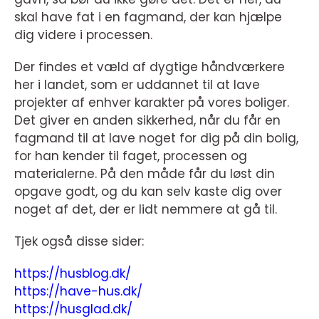
skal have fat i en fagmand, der kan hjælpe
dig videre i processen.
Der findes et væld af dygtige håndværkere
her i landet, som er uddannet til at lave
projekter af enhver karakter på vores boliger.
Det giver en anden sikkerhed, når du får en
fagmand til at lave noget for dig på din bolig,
for han kender til faget, processen og
materialerne. På den måde får du løst din
opgave godt, og du kan selv kaste dig over
noget af det, der er lidt nemmere at gå til.
Tjek også disse sider:
https://husblog.dk/
https://have-hus.dk/
https://husglad.dk/