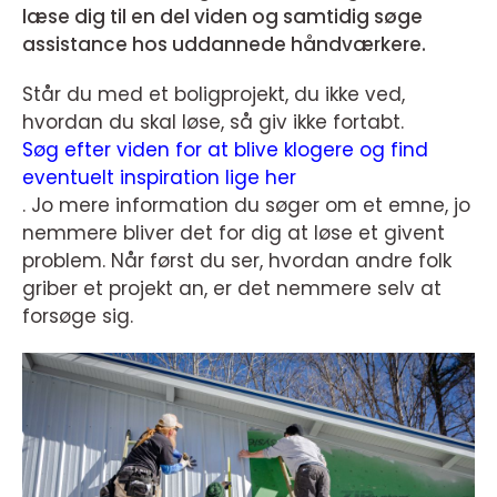
læse dig til en del viden og samtidig søge
assistance hos uddannede håndværkere.
Står du med et boligprojekt, du ikke ved,
hvordan du skal løse, så giv ikke fortabt.
Søg efter viden for at blive klogere og find
eventuelt inspiration lige her
. Jo mere information du søger om et emne, jo
nemmere bliver det for dig at løse et givent
problem. Når først du ser, hvordan andre folk
griber et projekt an, er det nemmere selv at
forsøge sig.