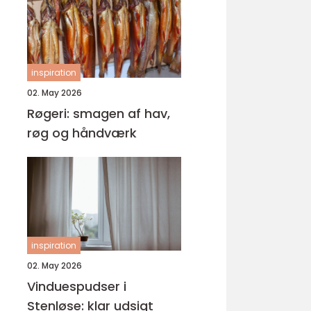
inspiration
02. May 2026
Røgeri: smagen af hav,
røg og håndværk
inspiration
02. May 2026
Vinduespudser i
Stenløse: klar udsigt