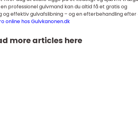
s en professionel gulvmand kan du altid få et gratis og
g og effektiv gulvafslibning – og en efterbehandling efter
abro online hos Gulvkanonen.dk
d more articles here