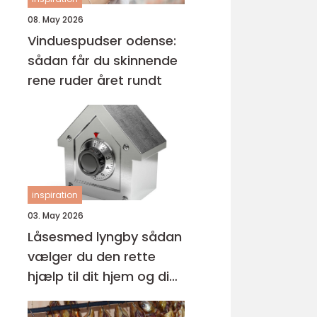
08. May 2026
Vinduespudser odense:
sådan får du skinnende
rene ruder året rundt
inspiration
03. May 2026
Låsesmed lyngby sådan
vælger du den rette
hjælp til dit hjem og din
virksomhed