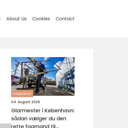
s
About Us
Cookies
Contact
inspiration
04. August 2026
Glarmester i København:
sådan vælger du den
rette fagmand til