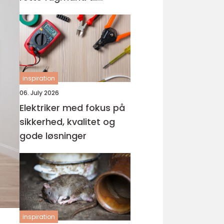
glasarbejde
inspiration
06. July 2026
Elektriker med fokus på
sikkerhed, kvalitet og
gode løsninger
inspiration