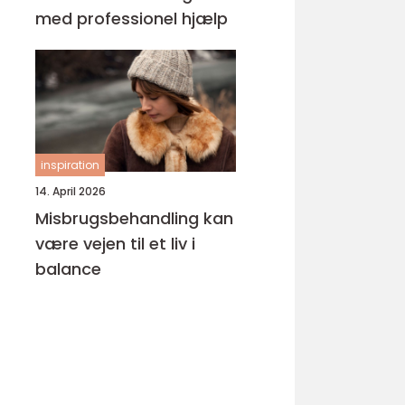
med professionel hjælp
inspiration
14. April 2026
Misbrugsbehandling kan
være vejen til et liv i
balance