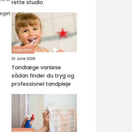
rette studio
 eget
inspiration
01. June 2026
Tandlæge vanløse
sådan finder du tryg og
professionel tandpleje
inspiration