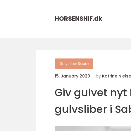
HORSENSHIF.
dk
Gulvsliber Sabro
15. January 2020
by
Katrine Niels
Giv gulvet nyt
gulvsliber i Sa