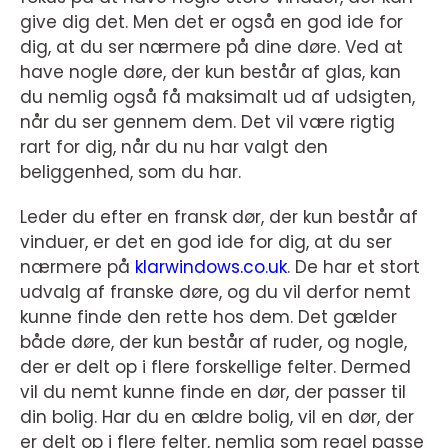
give dig det. Men det er også en god ide for
dig, at du ser nærmere på dine døre. Ved at
have nogle døre, der kun består af glas, kan
du nemlig også få maksimalt ud af udsigten,
når du ser gennem dem. Det vil være rigtig
rart for dig, når du nu har valgt den
beliggenhed, som du har.
Leder du efter en fransk dør, der kun består af
vinduer, er det en god ide for dig, at du ser
nærmere på
klarwindows.co.uk
. De har et stort
udvalg af franske døre, og du vil derfor nemt
kunne finde den rette hos dem. Det gælder
både døre, der kun består af ruder, og nogle,
der er delt op i flere forskellige felter. Dermed
vil du nemt kunne finde en dør, der passer til
din bolig. Har du en ældre bolig, vil en dør, der
er delt op i flere felter, nemlig som regel passe