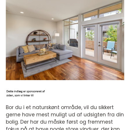
Bor du i et naturskønt område, vil du sikkert
gerne have mest muligt ud af udsigten fra din
bolig. Der har du måske først og fremmest
fokus på at have nogle store vinduer, der kan