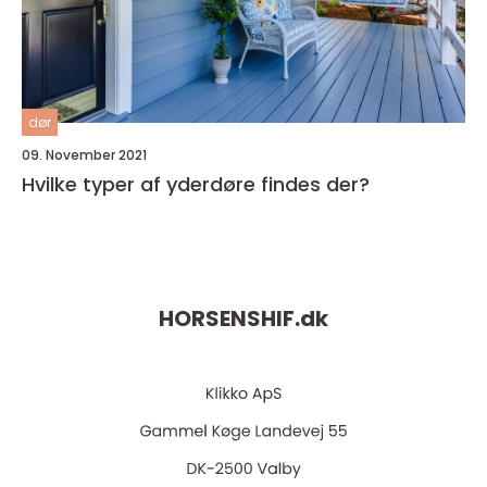
dør
09. November 2021
Hvilke typer af yderdøre findes der?
HORSENSHIF.
dk