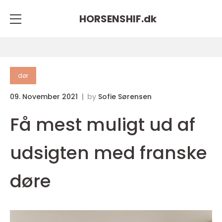
HORSENSHIF.
dk
dør
09. November 2021
by
Sofie Sørensen
Få mest muligt ud af
udsigten med franske
døre