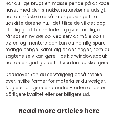
Har du lige brugt en masse penge på at købe
huset med den smukke, naturskønne udsigt,
har du måske ikke så mange penge til at
udskifte dørene nu. I det tilfælde vil det dog
stadig godt kunne lade sig gøre for dig, at du
får sat en ny dør op. Ved selv at måle op til
døren og montere den kan du nemlig spare
mange penge. Samtidig er det noget, som du
sagtens selv kan gøre. Hos klarwindows.co.uk
har de en god guide til, hvordan du skal gøre.
Derudover kan du selvfølgelig også tænke
over, hvilke former for materialer du vælger.
Nogle er billigere end andre – uden at de er
dårligere kvalitet eller ser billigere ud.
Read more articles here