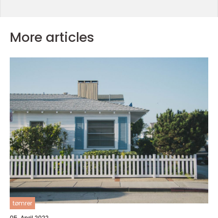
More articles
tømrer
05. April 2022