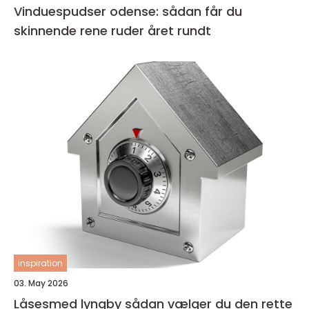
Vinduespudser odense: sådan får du
skinnende rene ruder året rundt
inspiration
03. May 2026
Låsesmed lyngby sådan vælger du den rette