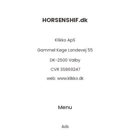
HORSENSHIF.
dk
web:
www.klikko.dk
Menu
Ads