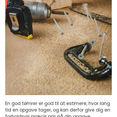
En god tømrer er god til at estimere, hvor lang
tid en opgave tager, og kan derfor give dig en
forholdsvis præcis pris på din opgave.