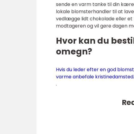
sende en varm tanke til din kæres
lokale blomsterhandler til at lav
vedlægge lidt chokolade eller et ko
modtageren og vil gøre dagen m
Hvor kan du besti
omegn?
Hvis du leder efter en god bloms
varme anbefale kristinedamsted
.
Rea