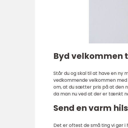
Byd velkommen ti
Står du og skal til at have en ny
vedkommende velkommen med en f
om, at du sætter pris på at den
da man nu ved at der er tænkt nø
Send en varm hilse
Det er oftest de små ting vi gør i