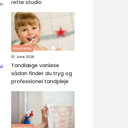
rette studio
en
inspiration
01. June 2026
Tandlæge vanløse
vi
sådan finder du tryg og
professionel tandpleje
inspiration