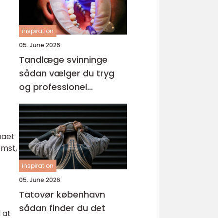
inspiration
05. June 2026
Tandlæge svinninge
sådan vælger du tryg
og professionel
tandpleje
maet
omst,
inspiration
05. June 2026
Tatovør københavn
sådan finder du det
 at