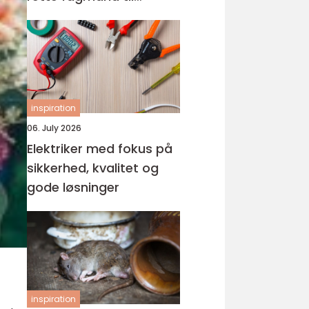
glasarbejde
inspiration
06. July 2026
Elektriker med fokus på
sikkerhed, kvalitet og
gode løsninger
inspiration