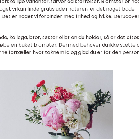
forskellige varianter, farver og størrelser. Blomster er no
oget vi kan finde gratis ude i naturen, er det noget både
Det er noget vi forbinder med frihed og lykke. Derudover
de, kollega, bror, søster eller en du holder, så er det ofte
 købe en buket blomster. Dermed behøver du ikke sætte 
ne fortæller hvor taknemlig og glad du er for den perso