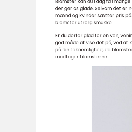
Blomster kan du i dag få i mange 
der gør os glade. Selvom det er n
mænd og kvinder sætter pris på. 
blomster utrolig smukke.
Er du derfor glad for en ven, venin
god måde at vise det på, ved at
på din taknemlighed, da blomster
modtager blomsterne.