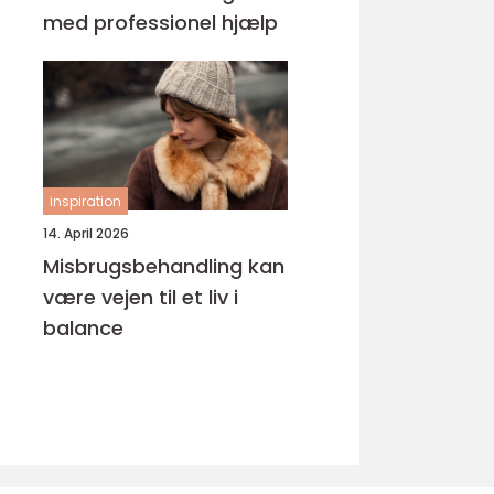
med professionel hjælp
inspiration
14. April 2026
Misbrugsbehandling kan
være vejen til et liv i
balance