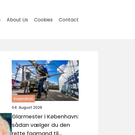
s
About Us
Cookies
Contact
inspiration
04. August 2026
Glarmester i København:
sådan vælger du den
rette fagmand til