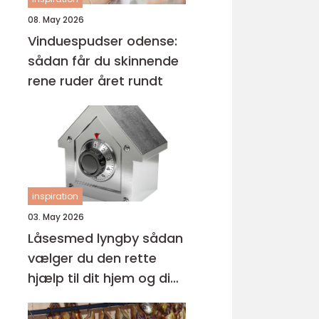
08. May 2026
Vinduespudser odense:
sådan får du skinnende
rene ruder året rundt
inspiration
03. May 2026
Låsesmed lyngby sådan
vælger du den rette
hjælp til dit hjem og din
virksomhed