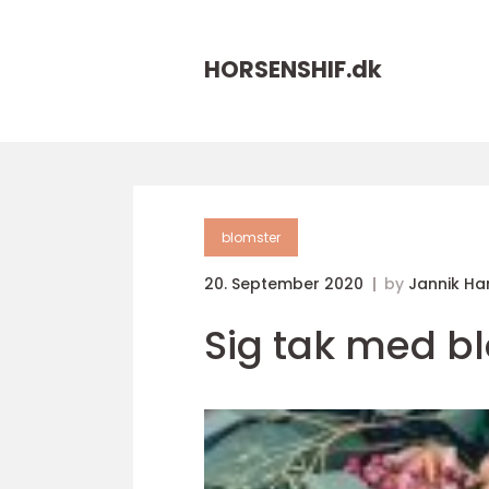
HORSENSHIF.
dk
blomster
20. September 2020
by
Jannik Ha
Sig tak med b