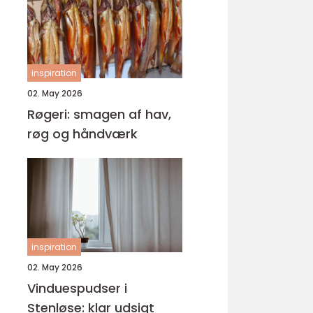
inspiration
02. May 2026
Røgeri: smagen af hav,
røg og håndværk
inspiration
02. May 2026
Vinduespudser i
Stenløse: klar udsigt