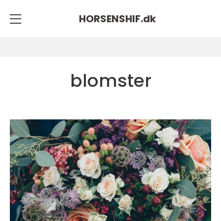
HORSENSHIF.
dk
blomster