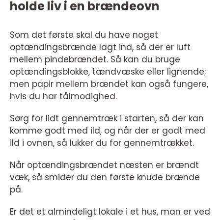
holde liv i en brændeovn
Som det første skal du have noget
optændingsbrænde lagt ind, så der er luft
mellem pindebrændet. Så kan du bruge
optændingsblokke, tændvæske eller lignende;
men papir mellem brændet kan også fungere,
hvis du har tålmodighed.
Sørg for lidt gennemtræk i starten, så der kan
komme godt med ild, og når der er godt med
ild i ovnen, så lukker du for gennemtrækket.
Når optændingsbrændet næsten er brændt
væk, så smider du den første knude brænde
på.
Er det et almindeligt lokale i et hus, man er ved