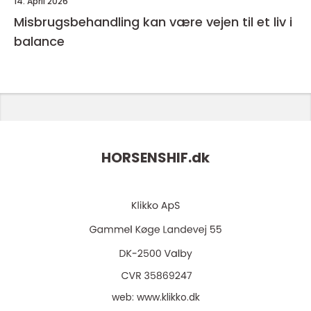
14. April 2026
Misbrugsbehandling kan være vejen til et liv i
balance
HORSENSHIF.
dk
web:
www.klikko.dk