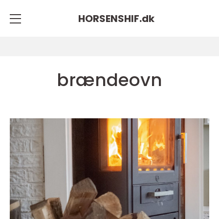
HORSENSHIF.
dk
brændeovn