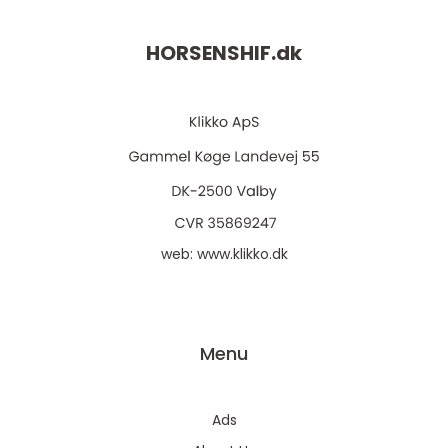
HORSENSHIF.
dk
web:
www.klikko.dk
Menu
Ads