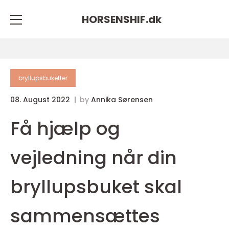
HORSENSHIF.
dk
bryllupsbuketter
08. August 2022
by
Annika Sørensen
Få hjælp og
vejledning når din
bryllupsbuket skal
sammensættes