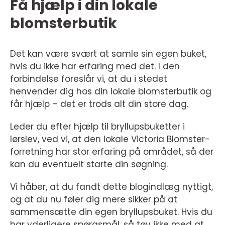
Få hjælp i din lokale
blomsterbutik
Det kan være svært at samle sin egen buket,
hvis du ikke har erfaring med det. I den
forbindelse foreslår vi, at du i stedet
henvender dig hos din lokale blomsterbutik og
får hjælp – det er trods alt din store dag.
Leder du efter hjælp til bryllupsbuketter i
lørslev, ved vi, at den lokale Victoria Blomster-
forretning har stor erfaring på området, så der
kan du eventuelt starte din søgning.
Vi håber, at du fandt dette blogindlæg nyttigt,
og at du nu føler dig mere sikker på at
sammensætte din egen bryllupsbuket. Hvis du
har yderligere spørgsmål, så tøv ikke med at