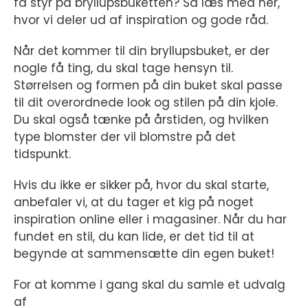
få styr på bryllupsbuketten? Så læs med her,
hvor vi deler ud af inspiration og gode råd.
Når det kommer til din bryllupsbuket, er der
nogle få ting, du skal tage hensyn til.
Størrelsen og formen på din buket skal passe
til dit overordnede look og stilen på din kjole.
Du skal også tænke på årstiden, og hvilken
type blomster der vil blomstre på det
tidspunkt.
Hvis du ikke er sikker på, hvor du skal starte,
anbefaler vi, at du tager et kig på noget
inspiration online eller i magasiner. Når du har
fundet en stil, du kan lide, er det tid til at
begynde at sammensætte din egen buket!
For at komme i gang skal du samle et udvalg
af