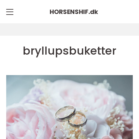
HORSENSHIF.
dk
bryllupsbuketter