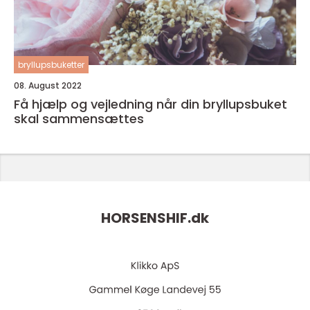
bryllupsbuketter
08. August 2022
Få hjælp og vejledning når din bryllupsbuket
skal sammensættes
HORSENSHIF.
dk