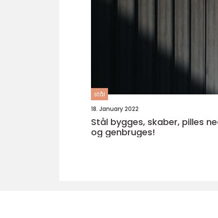
stål
18. January 2022
Stål bygges, skaber, pilles n
og genbruges!