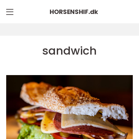
HORSENSHIF.
dk
sandwich