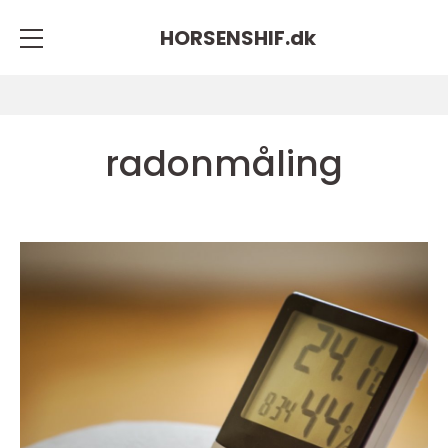
HORSENSHIF.
dk
radonmåling