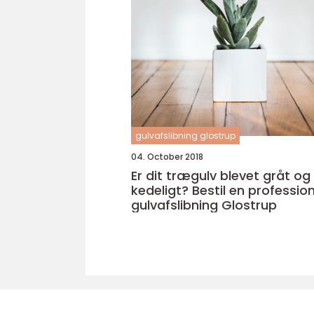
gulvafslibning glostrup
04. October 2018
Er dit trægulv blevet gråt og
kedeligt? Bestil en profession
gulvafslibning Glostrup