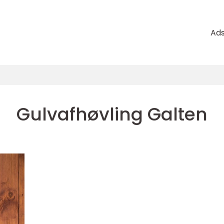
Ad
Gulvafhøvling Galten