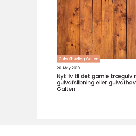
Gulvafhøvling Galten
20. May 2019
Nyt liv til det gamle trægulv
gulvafslibning eller gulvafhøvl
Galten