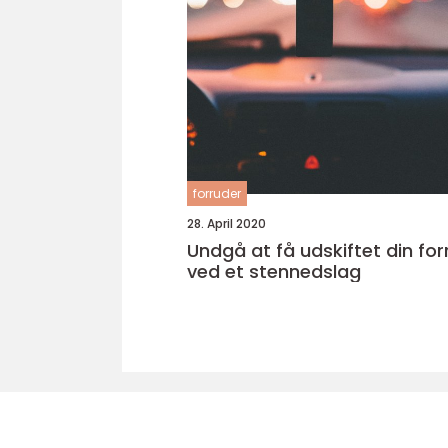
forruder
28. April 2020
Undgå at få udskiftet din fo
ved et stennedslag