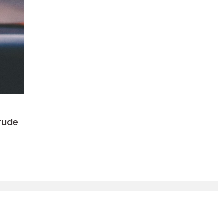
rrude