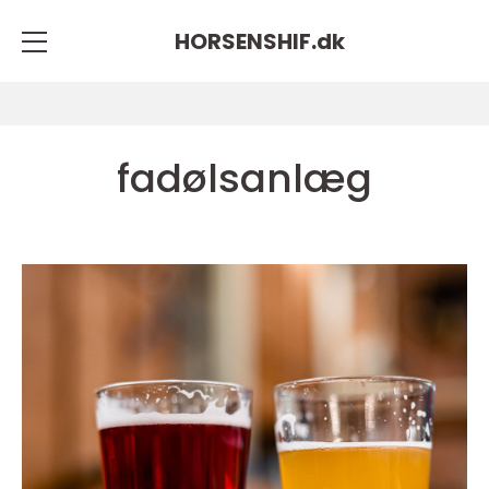
HORSENSHIF.
dk
fadølsanlæg