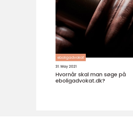
eboligadvokat
31. May 2021
Hvornår skal man søge på
eboligadvokat.dk?