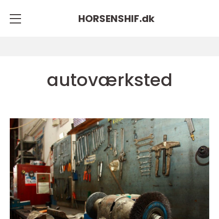
HORSENSHIF.
dk
autoværksted