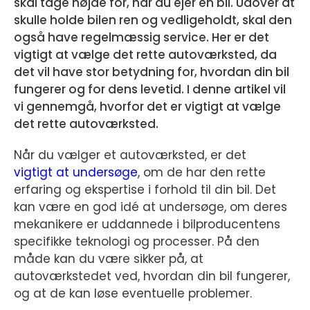
skal tage højde for, når du ejer en bil. Udover at
skulle holde bilen ren og vedligeholdt, skal den
også have regelmæssig service. Her er det
vigtigt at vælge det rette autoværksted, da
det vil have stor betydning for, hvordan din bil
fungerer og for dens levetid. I denne artikel vil
vi gennemgå, hvorfor det er vigtigt at vælge
det rette autoværksted.
Når du vælger et autoværksted, er det
vigtigt at undersøge
, om de har den rette
erfaring og ekspertise i forhold til din bil. Det
kan være en god idé at undersøge, om deres
mekanikere er uddannede i bilproducentens
specifikke teknologi og processer. På den
måde kan du være sikker på, at
autoværkstedet ved, hvordan din bil fungerer,
og at de kan løse eventuelle problemer.