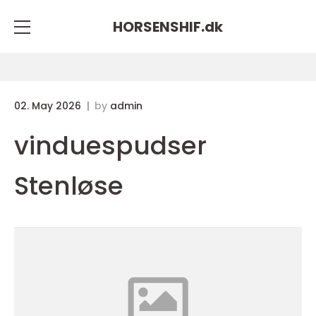
HORSENSHIF.
dk
02. May 2026
by
admin
vinduespudser
Stenløse