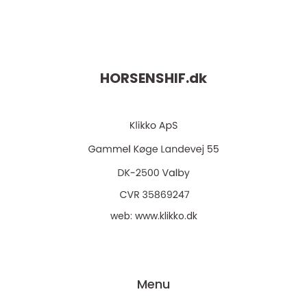
HORSENSHIF.
dk
web:
www.klikko.dk
Menu