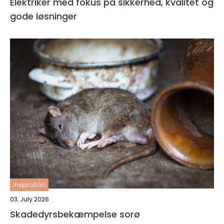
Elektriker med fokus på sikkerhed, kvalitet og
gode løsninger
inspiration
03. July 2026
Skadedyrsbekæmpelse sorø