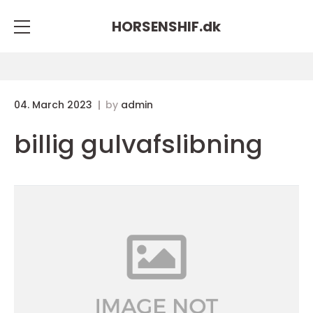
HORSENSHIF.
dk
04. March 2023
by
admin
billig gulvafslibning