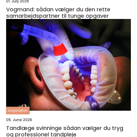
01. July 2026
Vogmand: sådan vælger du den rette
samarbejdspartner til tunge opgaver
inspiration
05. June 2026
Tandlæge svinninge sådan vælger du tryg
og professionel tandpleje