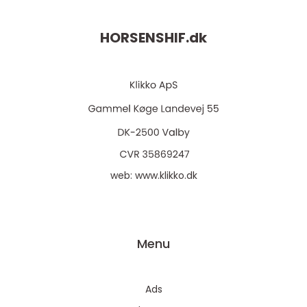
HORSENSHIF.
dk
web:
www.klikko.dk
Menu
Ads