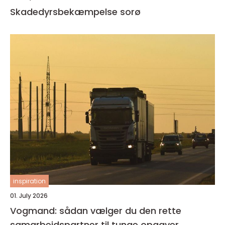
Skadedyrsbekæmpelse sorø
inspiration
01. July 2026
Vogmand: sådan vælger du den rette
samarbejdspartner til tunge opgaver