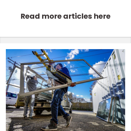
Read more articles here