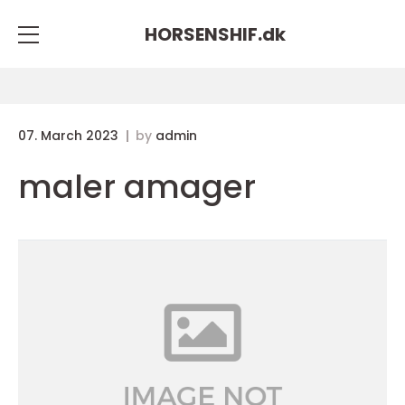
HORSENSHIF.
dk
07. March 2023
by
admin
maler amager