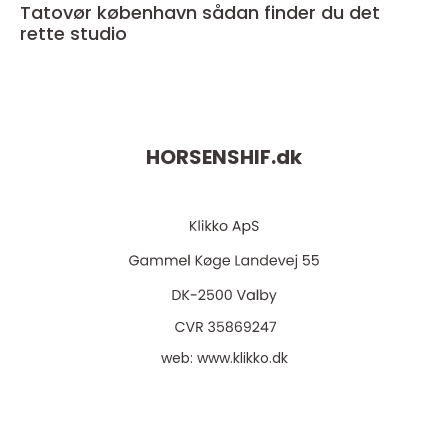
Tatovør københavn sådan finder du det
rette studio
HORSENSHIF.
dk
web:
www.klikko.dk