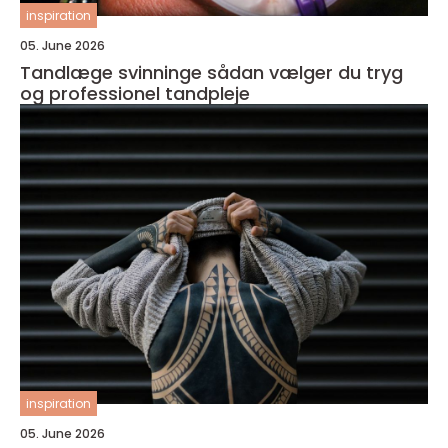
inspiration
05. June 2026
Tandlæge svinninge sådan vælger du tryg
og professionel tandpleje
inspiration
05. June 2026