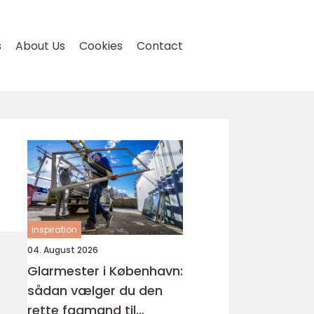
s
About Us
Cookies
Contact
inspiration
04. August 2026
Glarmester i København:
sådan vælger du den
rette fagmand til