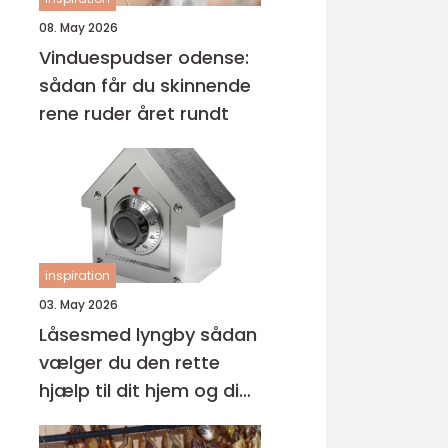
08. May 2026
Vinduespudser odense:
sådan får du skinnende
rene ruder året rundt
inspiration
03. May 2026
Låsesmed lyngby sådan
vælger du den rette
hjælp til dit hjem og din
virksomhed