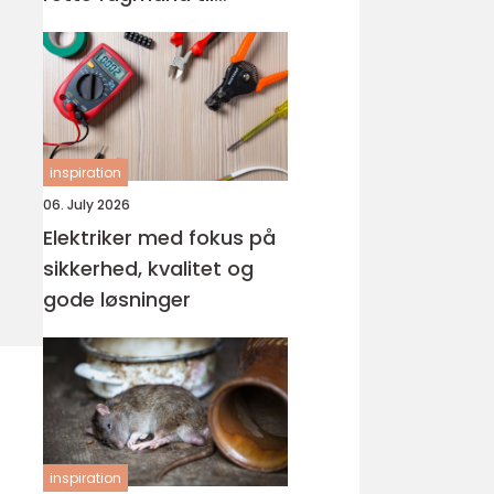
glasarbejde
inspiration
06. July 2026
Elektriker med fokus på
sikkerhed, kvalitet og
gode løsninger
inspiration