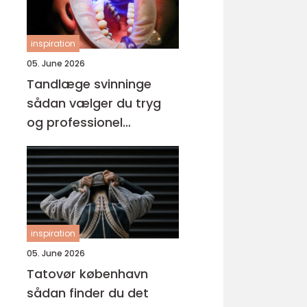
inspiration
05. June 2026
Tandlæge svinninge
sådan vælger du tryg
og professionel
tandpleje
inspiration
05. June 2026
Tatovør københavn
sådan finder du det