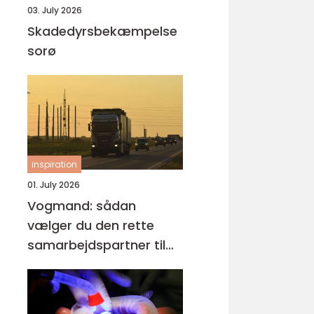
03. July 2026
Skadedyrsbekæmpelse
sorø
inspiration
01. July 2026
Vogmand: sådan
vælger du den rette
samarbejdspartner til
tunge opgaver