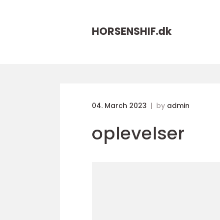
HORSENSHIF.
dk
04. March 2023
by
admin
oplevelser