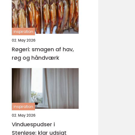
inspiration
02. May 2026
Røgeri: smagen af hav,
røg og håndværk
inspiration
02. May 2026
Vinduespudser i
Stenløse: klar udsigt