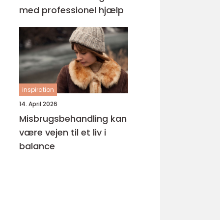
med professionel hjælp
inspiration
14. April 2026
Misbrugsbehandling kan
være vejen til et liv i
balance