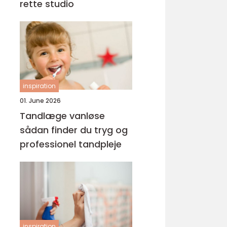
rette studio
inspiration
01. June 2026
Tandlæge vanløse
sådan finder du tryg og
professionel tandpleje
inspiration