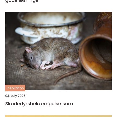
gode løsninger
inspiration
03. July 2026
Skadedyrsbekæmpelse sorø