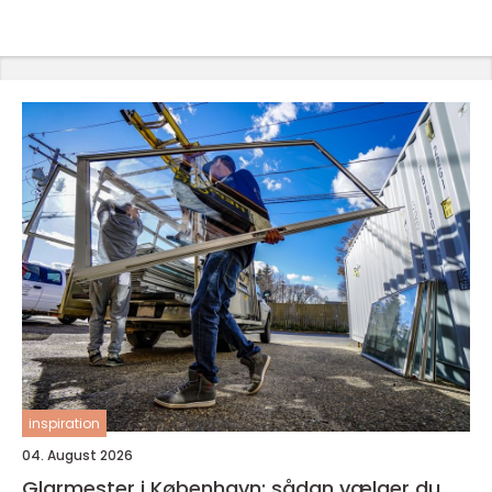
inspiration
04. August 2026
Glarmester i København: sådan vælger du