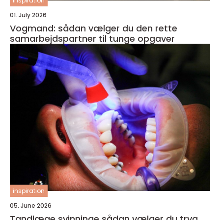
inspiration
01. July 2026
Vogmand: sådan vælger du den rette
samarbejdspartner til tunge opgaver
inspiration
05. June 2026
Tandlæge svinninge sådan vælger du tryg