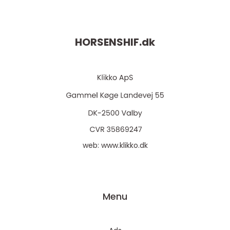
HORSENSHIF.
dk
web:
www.klikko.dk
Menu