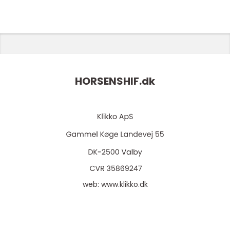
HORSENSHIF.
dk
web:
www.klikko.dk