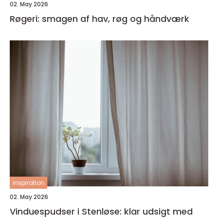
02. May 2026
Røgeri: smagen af hav, røg og håndværk
inspiration
02. May 2026
Vinduespudser i Stenløse: klar udsigt med