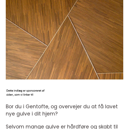
Bor du i Gentofte, og overvejer du at få lavet
nye gulve i dit hjem?
Selvom mange gulve er hårdføre og skabt til