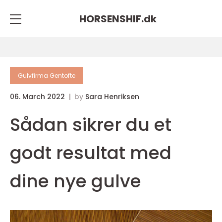
HORSENSHIF.
dk
Gulvfirma Gentofte
06. March 2022
by
Sara Henriksen
Sådan sikrer du et
godt resultat med
dine nye gulve