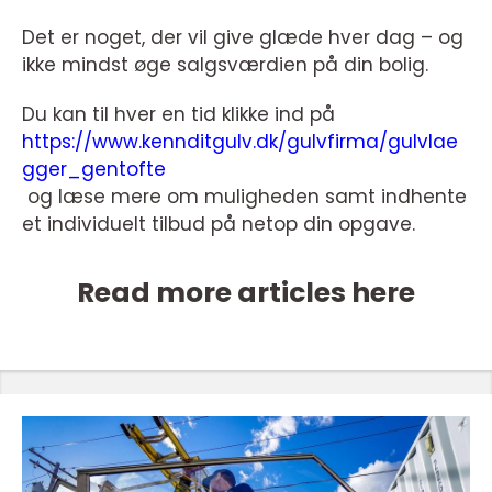
Det er noget, der vil give glæde hver dag – og
ikke mindst øge salgsværdien på din bolig.
Du kan til hver en tid klikke ind på
https://www.kennditgulv.dk/gulvfirma/gulvlae
gger_gentofte
og læse mere om muligheden samt indhente
et individuelt tilbud på netop din opgave.
Read more articles here