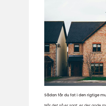
Sådan får du fat i den rigtige m
Når det så er sagt, er der gode 