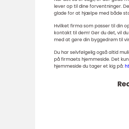
lever op til dine forventninger.
glade for at hjælpe med både st
Hvilket firma som passer til din 
kontakt til dem! Gør du det, vil d
med at gøre din byggedrøm til vi
Du har selvfølgelig også altid m
på firmaets hjemmeside. Det kun
hjemmeside du tager et kig på:
h
Rea