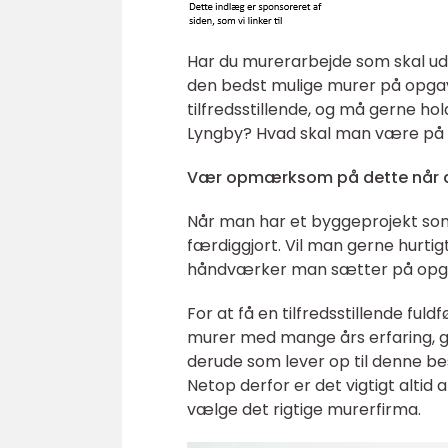
Har du murerarbejde som skal udfø
den bedst mulige murer på opga
tilfredsstillende, og må gerne ho
Lyngby? Hvad skal man være på 
Vær opmærksom på dette når d
Når man har et byggeprojekt som s
færdiggjort. Vil man gerne hurti
håndværker man sætter på opg
For at få en tilfredsstillende ful
murer med mange års erfaring, g
derude som lever op til denne be
Netop derfor er det vigtigt alti
vælge det rigtige murerfirma.