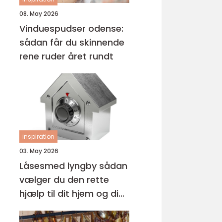
08. May 2026
Vinduespudser odense:
sådan får du skinnende
rene ruder året rundt
inspiration
03. May 2026
Låsesmed lyngby sådan
vælger du den rette
hjælp til dit hjem og din
virksomhed