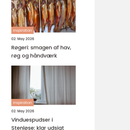
inspiration
02. May 2026
Røgeri: smagen af hav,
røg og håndværk
inspiration
02. May 2026
Vinduespudser i
Stenløse: klar udsigt