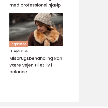
med professionel hjælp
inspiration
14. April 2026
Misbrugsbehandling kan
være vejen til et liv i
balance