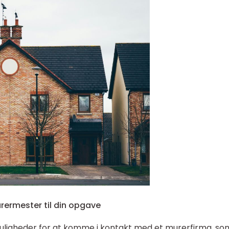
urermester til din opgave
muligheder for at komme i kontakt med et murerfirma, so