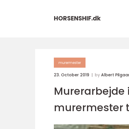
HORSENSHIF.
dk
murermester
23. October 2019
by
Albert Pilgaa
Murerarbejde 
murermester t