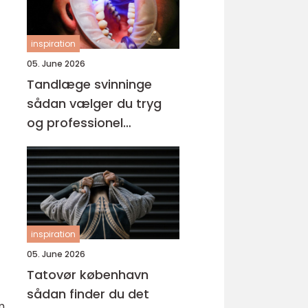
inspiration
05. June 2026
Tandlæge svinninge
sådan vælger du tryg
og professionel
tandpleje
inspiration
05. June 2026
Tatovør københavn
sådan finder du det
m