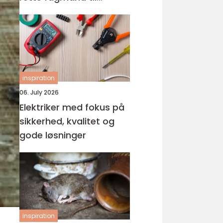
glasarbejde
inspiration
06. July 2026
Elektriker med fokus på
sikkerhed, kvalitet og
gode løsninger
inspiration