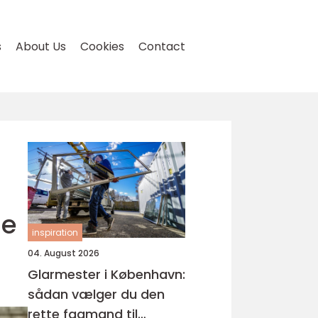
s
About Us
Cookies
Contact
ge
inspiration
04. August 2026
Glarmester i København:
sådan vælger du den
rette fagmand til