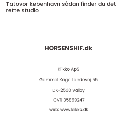
Tatovør københavn sådan finder du det
rette studio
HORSENSHIF.
dk
web:
www.klikko.dk