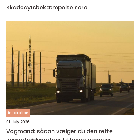
Skadedyrsbekæmpelse sorø
inspiration
01. July 2026
Vogmand: sådan vælger du den rette
samarbejdspartner til tunge opgaver