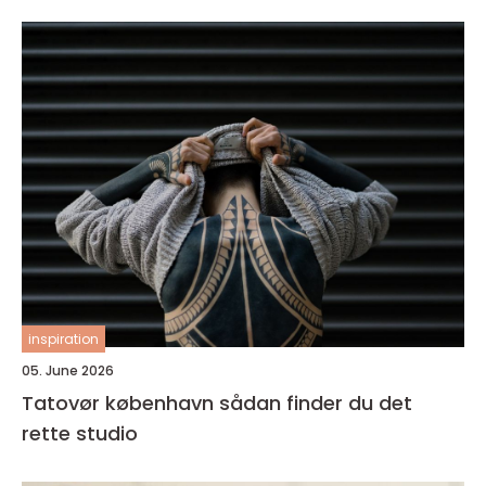
inspiration
05. June 2026
Tatovør københavn sådan finder du det
rette studio