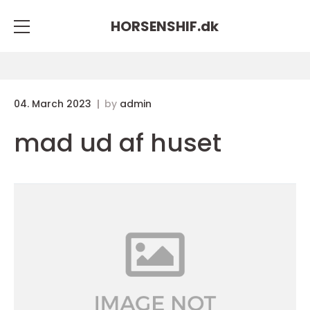
HORSENSHIF.
dk
04. March 2023
by
admin
mad ud af huset