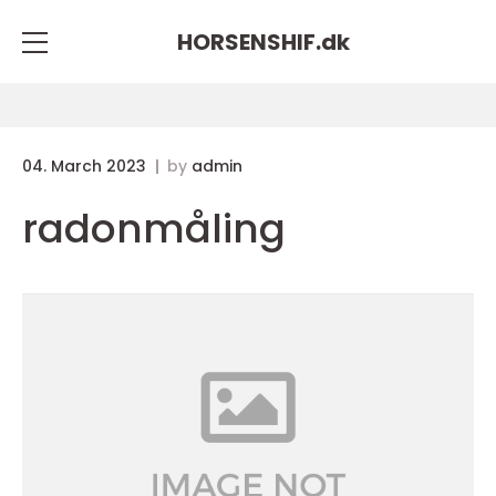
HORSENSHIF.
dk
04. March 2023
by
admin
radonmåling