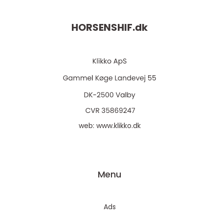
HORSENSHIF.
dk
web:
www.klikko.dk
Menu
Ads