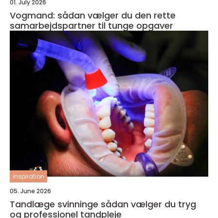
01. July 2026
Vogmand: sådan vælger du den rette
samarbejdspartner til tunge opgaver
inspiration
05. June 2026
Tandlæge svinninge sådan vælger du tryg
og professionel tandpleje