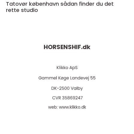
Tatovør københavn sådan finder du det
rette studio
HORSENSHIF.
dk
web:
www.klikko.dk