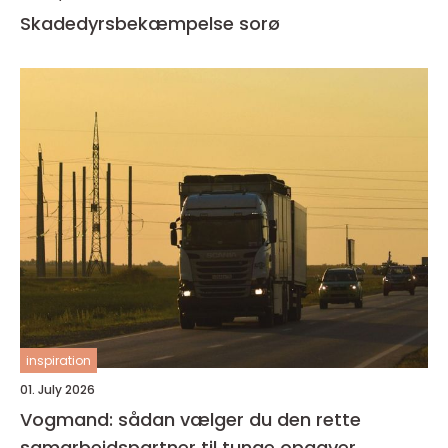
Skadedyrsbekæmpelse sorø
inspiration
01. July 2026
Vogmand: sådan vælger du den rette
samarbejdspartner til tunge opgaver