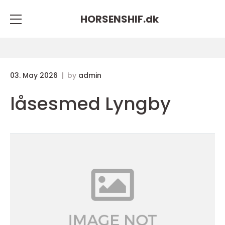
HORSENSHIF.
dk
03. May 2026
by
admin
låsesmed Lyngby