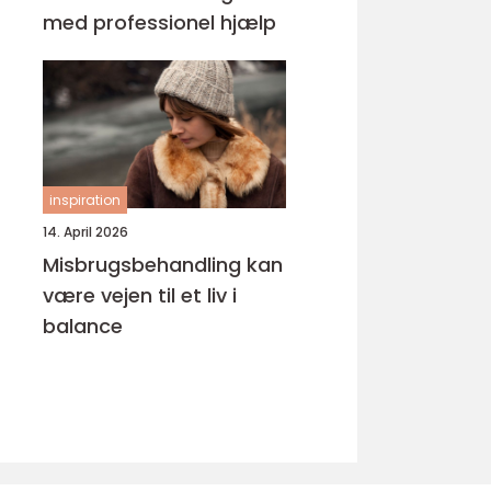
med professionel hjælp
inspiration
14. April 2026
Misbrugsbehandling kan
være vejen til et liv i
balance