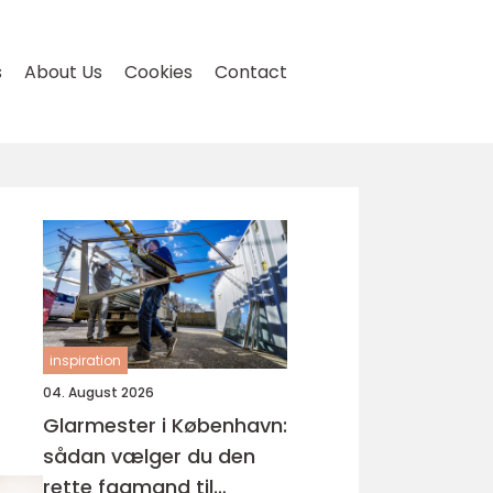
s
About Us
Cookies
Contact
inspiration
04. August 2026
Glarmester i København:
sådan vælger du den
rette fagmand til