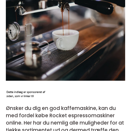
Ønsker du dig en god kaffemaskine, kan du
med fordel købe Rocket espressomaskiner
online. Her har du nemlig alle muligheder for at
tjekke sortimentet ud og dermed træffe den