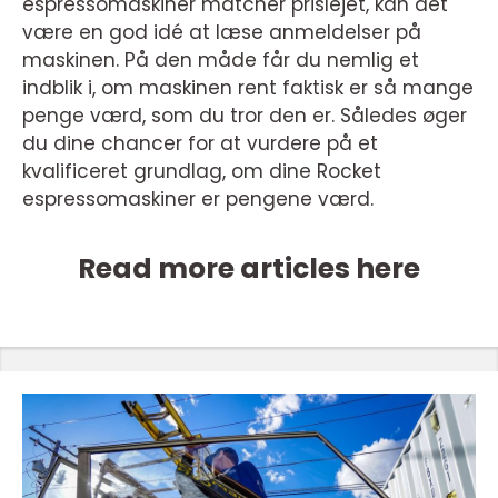
espressomaskiner matcher prislejet, kan det
være en god idé at læse anmeldelser på
maskinen. På den måde får du nemlig et
indblik i, om maskinen rent faktisk er så mange
penge værd, som du tror den er. Således øger
du dine chancer for at vurdere på et
kvalificeret grundlag, om dine Rocket
espressomaskiner er pengene værd.
Read more articles here