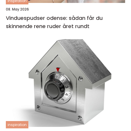
inspiration
08. May 2026
Vinduespudser odense: sådan får du
skinnende rene ruder året rundt
inspiration