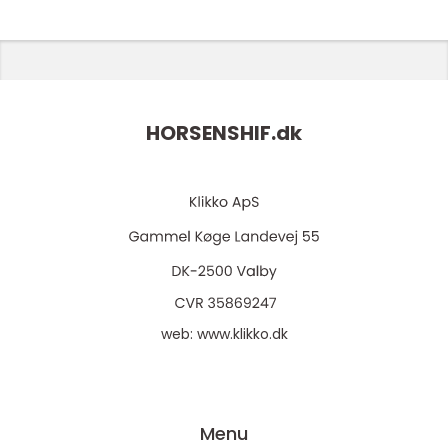
HORSENSHIF.
dk
web:
www.klikko.dk
Menu