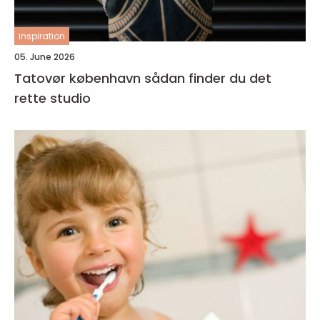
inspiration
05. June 2026
Tatovør københavn sådan finder du det
rette studio