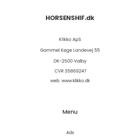
HORSENSHIF.
dk
web:
www.klikko.dk
Menu
Ads