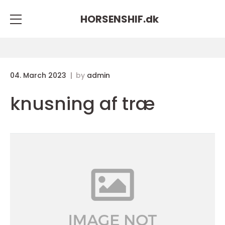
HORSENSHIF.
dk
04. March 2023
by
admin
knusning af træ