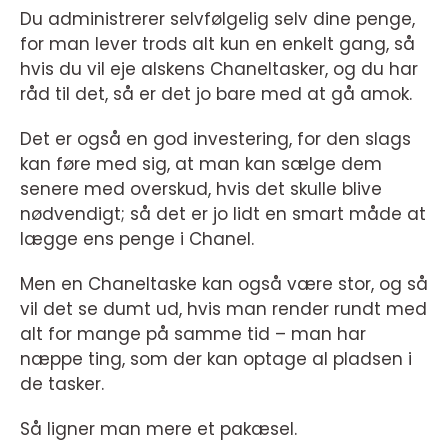
Du administrerer selvfølgelig selv dine penge,
for man lever trods alt kun en enkelt gang, så
hvis du vil eje alskens Chaneltasker, og du har
råd til det, så er det jo bare med at gå amok.
Det er også en god investering, for den slags
kan føre med sig, at man kan sælge dem
senere med overskud, hvis det skulle blive
nødvendigt; så det er jo lidt en smart måde at
lægge ens penge i Chanel.
Men en Chaneltaske kan også være stor, og så
vil det se dumt ud, hvis man render rundt med
alt for mange på samme tid – man har
næppe ting, som der kan optage al pladsen i
de tasker.
Så ligner man mere et pakæsel.