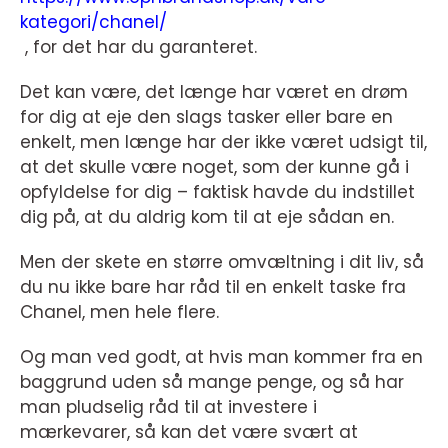
kategori/chanel/
, for det har du garanteret.
Det kan være, det længe har været en drøm
for dig at eje den slags tasker eller bare en
enkelt, men længe har der ikke været udsigt til,
at det skulle være noget, som der kunne gå i
opfyldelse for dig – faktisk havde du indstillet
dig på, at du aldrig kom til at eje sådan en.
Men der skete en større omvæltning i dit liv, så
du nu ikke bare har råd til en enkelt taske fra
Chanel, men hele flere.
Og man ved godt, at hvis man kommer fra en
baggrund uden så mange penge, og så har
man pludselig råd til at investere i
mærkevarer, så kan det være svært at