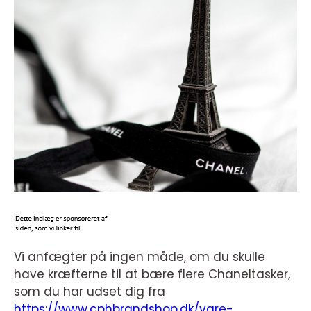
Vi anfægter på ingen måde, om du skulle
have kræfterne til at bære flere Chaneltasker,
som du har udset dig fra
https://www.cphbrandshop.dk/vare-