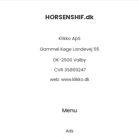
HORSENSHIF.
dk
web:
www.klikko.dk
Menu
Ads