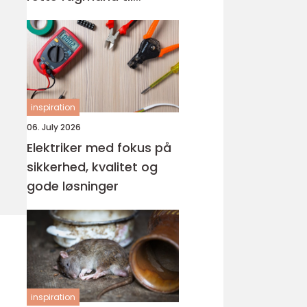
glasarbejde
inspiration
06. July 2026
Elektriker med fokus på
sikkerhed, kvalitet og
gode løsninger
inspiration