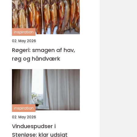
inspiration
02. May 2026
Røgeri: smagen af hav,
røg og håndværk
inspiration
02. May 2026
Vinduespudser i
Stenløse: klar udsigt