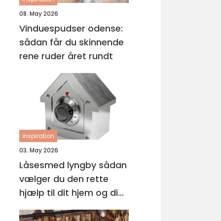
08. May 2026
Vinduespudser odense:
sådan får du skinnende
rene ruder året rundt
inspiration
03. May 2026
Låsesmed lyngby sådan
vælger du den rette
hjælp til dit hjem og din
virksomhed