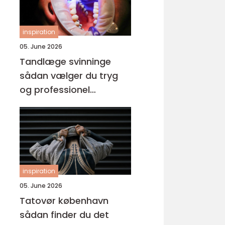
inspiration
05. June 2026
Tandlæge svinninge
sådan vælger du tryg
og professionel
tandpleje
inspiration
05. June 2026
Tatovør københavn
sådan finder du det