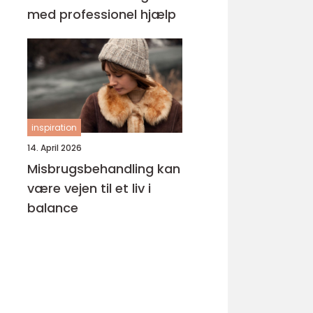
med professionel hjælp
inspiration
14. April 2026
Misbrugsbehandling kan
være vejen til et liv i
balance