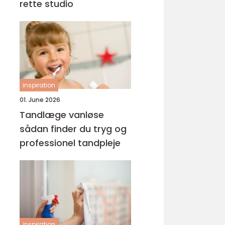
rette studio
inspiration
01. June 2026
Tandlæge vanløse
sådan finder du tryg og
professionel tandpleje
inspiration