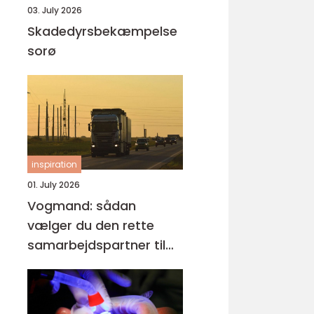
03. July 2026
Skadedyrsbekæmpelse
sorø
inspiration
01. July 2026
Vogmand: sådan
vælger du den rette
samarbejdspartner til
tunge opgaver