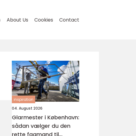
s
About Us
Cookies
Contact
inspiration
04. August 2026
Glarmester i København:
sådan vælger du den
rette fagmand til