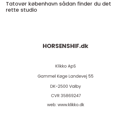
Tatovør københavn sådan finder du det
rette studio
HORSENSHIF.
dk
web:
www.klikko.dk