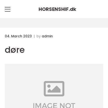
HORSENSHIF.
dk
04. March 2023
by
admin
døre