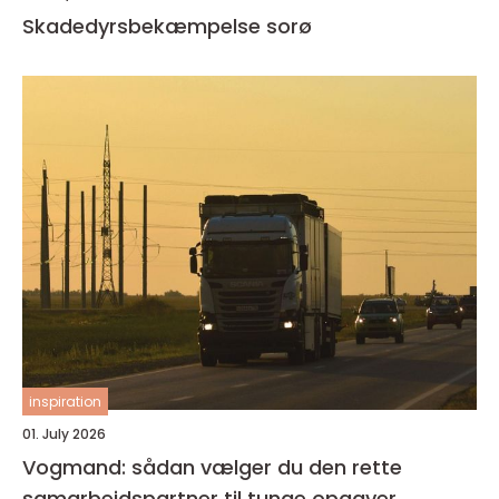
Skadedyrsbekæmpelse sorø
inspiration
01. July 2026
Vogmand: sådan vælger du den rette
samarbejdspartner til tunge opgaver