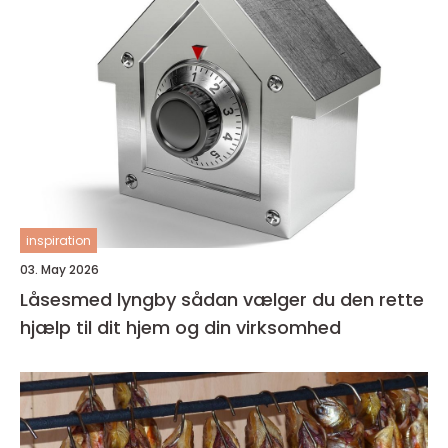
inspiration
03. May 2026
Låsesmed lyngby sådan vælger du den rette
hjælp til dit hjem og din virksomhed