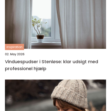
inspiration
02. May 2026
Vinduespudser i Stenløse: klar udsigt med
professionel hjælp