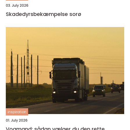
03. July 2026
Skadedyrsbekæmpelse sorø
inspiration
01. July 2026
Vogmand: sådan vælger du den rette