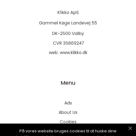
web:
www.klikko.dk
Menu
Ads
About Us
Cookies
På vores website bruges cookies til at huske dine
Contact