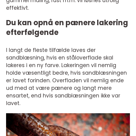
gammel maling, rust m.m. vil løsnes utrolig
effektivt.
Du kan opnå en pænere lakering
efterfølgende
I langt de fleste tilfælde laves der
sandblæsning, hvis en ståloverflade skal
lakeres i en ny farve. Lakeringen vil nemlig
holde væsentligt bedre, hvis sandblæsningen
er lavet forinden. Overfladen vil nemlig ende
ud med at være pænere og langt mere
ensartet, end hvis sandblæsningen ikke var
lavet.