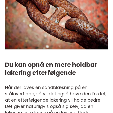
Du kan opnå en mere holdbar
lakering efterfølgende
Når der laves en sandblæsning på en
ståloverflade, så vil det også have den fordel,
at en efterfølgende lakering vil holde bedre.
Det giver naturligvis også sig selv, da en
lakering som laves på en løs overflade