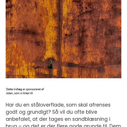
Har du en ståloverflade, som skal afrenses
godt og grundigt? Så vil du ofte blive
anbefalet, at der tages en sandblæsning i
brug – og det er der flere gode grunde til. Dem