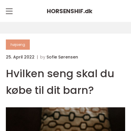
HORSENSHIF.
dk
højseng
25. April 2022
by
Sofie Sørensen
Hvilken seng skal du
købe til dit barn?