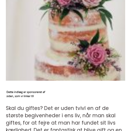
Skal du giftes? Det er uden tvivl en af de
største begivenheder i ens liv, når man skal
giftes, for at fejre at man har fundet sit livs
kærlighed. Det er fantastisk at blive gift og en