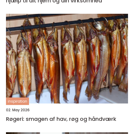
hjælp til dit hjem og din virksomhed
inspiration
02. May 2026
Røgeri: smagen af hav, røg og håndværk