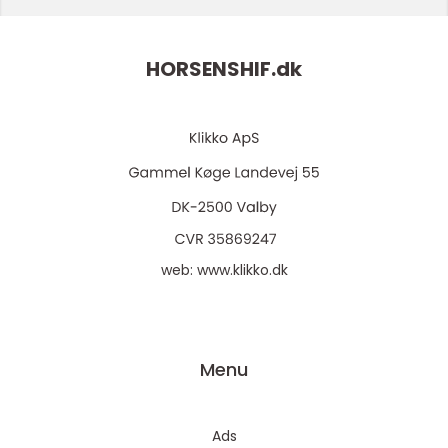
HORSENSHIF.
dk
web:
www.klikko.dk
Menu
Ads