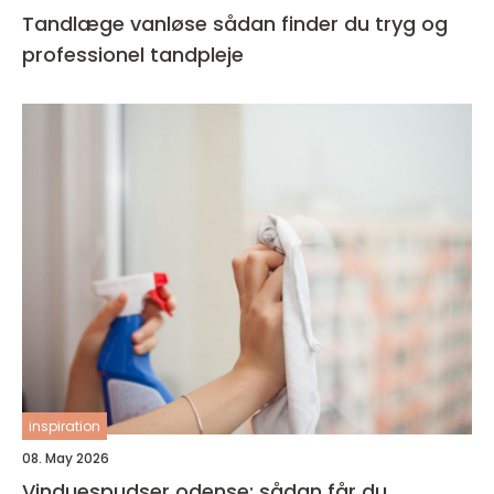
Tandlæge vanløse sådan finder du tryg og
professionel tandpleje
inspiration
08. May 2026
Vinduespudser odense: sådan får du