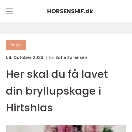
HORSENSHIF.
dk
bager
08. October 2020
by
Sofie Sørensen
Her skal du få lavet
din bryllupskage i
Hirtshlas