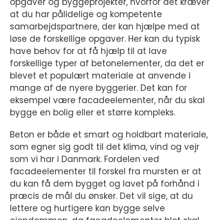
opgaver og byggeprojekter, hvorfor det kræver
at du har pålidelige og kompetente
samarbejdspartnere, der kan hjælpe med at
løse de forskellige opgaver. Her kan du typisk
have behov for at få hjælp til at lave
forskellige typer af betonelementer, da det er
blevet et populært materiale at anvende i
mange af de nyere byggerier. Det kan for
eksempel være facadeelementer, når du skal
bygge en bolig eller et større kompleks.
Beton er både et smart og holdbart materiale,
som egner sig godt til det klima, vind og vejr
som vi har i Danmark. Fordelen ved
facadeelementer til forskel fra mursten er at
du kan få dem bygget og lavet på forhånd i
præcis de mål du ønsker. Det vil sige, at du
lettere og hurtigere kan bygge selve