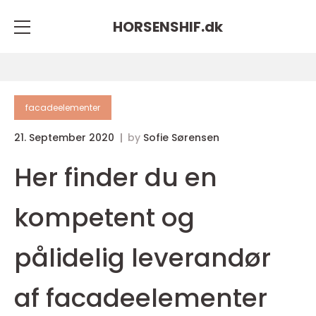
HORSENSHIF.
dk
facadeelementer
21. September 2020
by
Sofie Sørensen
Her finder du en
kompetent og
pålidelig leverandør
af facadeelementer