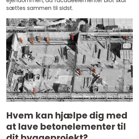
ejendommen, da facadeelementer blot skal
sættes sammen til sidst.
Hvem kan hjælpe dig med
at lave betonelementer til
dit byggeprojekt?