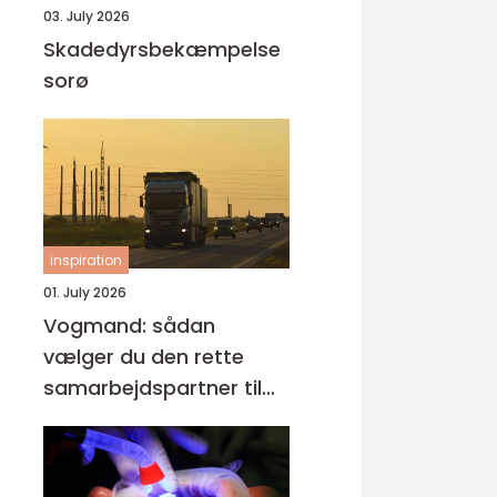
03. July 2026
Skadedyrsbekæmpelse
sorø
inspiration
01. July 2026
Vogmand: sådan
vælger du den rette
samarbejdspartner til
tunge opgaver