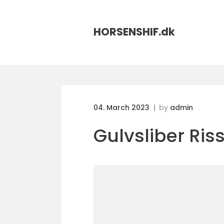
HORSENSHIF.
dk
04. March 2023
by
admin
Gulvsliber Ris