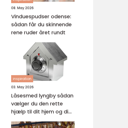
08. May 2026
Vinduespudser odense:
sådan får du skinnende
rene ruder året rundt
inspiration
03. May 2026
Låsesmed lyngby sådan
vælger du den rette
hjælp til dit hjem og din
virksomhed