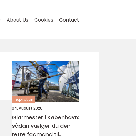
s
About Us
Cookies
Contact
inspiration
04. August 2026
Glarmester i København:
sådan vælger du den
rette fagmand til