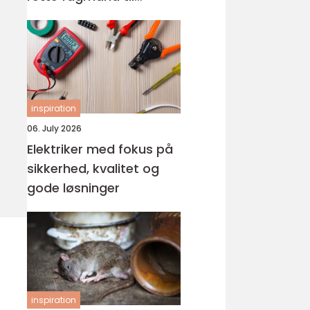
glasarbejde
inspiration
06. July 2026
Elektriker med fokus på
sikkerhed, kvalitet og
gode løsninger
inspiration