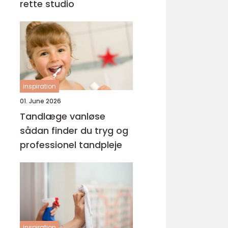
rette studio
inspiration
01. June 2026
Tandlæge vanløse
sådan finder du tryg og
professionel tandpleje
inspiration