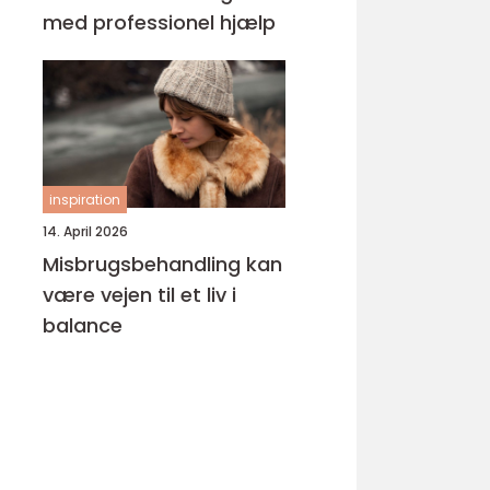
med professionel hjælp
inspiration
14. April 2026
Misbrugsbehandling kan
være vejen til et liv i
balance