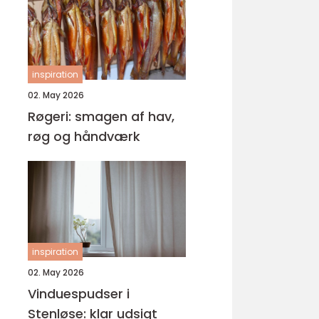
inspiration
02. May 2026
Røgeri: smagen af hav,
røg og håndværk
inspiration
02. May 2026
Vinduespudser i
Stenløse: klar udsigt