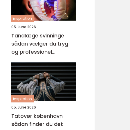
inspiration
05. June 2026
Tandlæge svinninge
sådan vælger du tryg
og professionel
tandpleje
inspiration
05. June 2026
Tatovør københavn
sådan finder du det