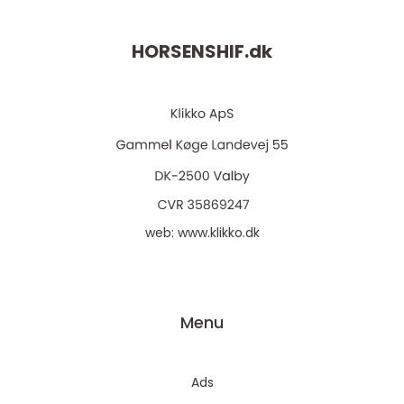
HORSENSHIF.
dk
web:
www.klikko.dk
Menu
Ads