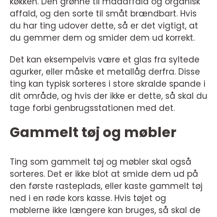
køkken. Den grønne til madaffald og organisk
affald, og den sorte til småt brændbart. Hvis
du har ting udover dette, så er det vigtigt, at
du gemmer dem og smider dem ud korrekt.
Det kan eksempelvis være et glas fra syltede
agurker, eller måske et metallåg derfra. Disse
ting kan typisk sorteres i store skralde spande i
dit område, og hvis der ikke er dette, så skal du
tage forbi genbrugsstationen med det.
Gammelt tøj og møbler
Ting som gammelt tøj og møbler skal også
sorteres. Det er ikke blot at smide dem ud på
den første rasteplads, eller kaste gammelt tøj
ned i en røde kors kasse. Hvis tøjet og
møblerne ikke længere kan bruges, så skal de