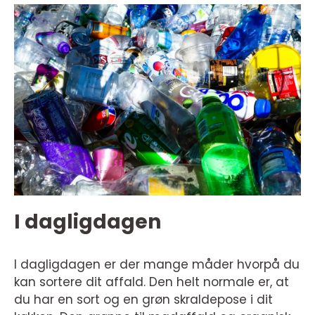
I dagligdagen
I dagligdagen er der mange måder hvorpå du
kan sortere dit affald. Den helt normale er, at
du har en sort og en grøn skraldepose i dit