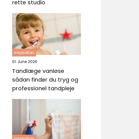
rette studio
inspiration
01. June 2026
Tandlæge vanløse
sådan finder du tryg og
professionel tandpleje
inspiration