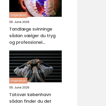
inspiration
05. June 2026
Tandlæge svinninge
sådan vælger du tryg
og professionel
tandpleje
inspiration
05. June 2026
Tatovør københavn
sådan finder du det