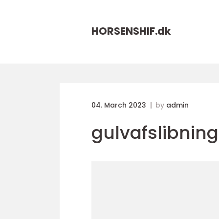
HORSENSHIF.
dk
04. March 2023
by
admin
gulvafslibning