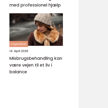
med professionel hjælp
inspiration
14. April 2026
Misbrugsbehandling kan
være vejen til et liv i
balance