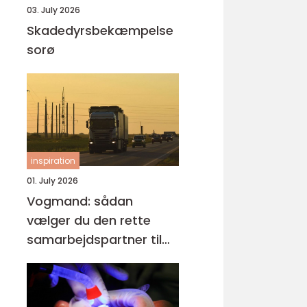
03. July 2026
Skadedyrsbekæmpelse
sorø
inspiration
01. July 2026
Vogmand: sådan
vælger du den rette
samarbejdspartner til
tunge opgaver