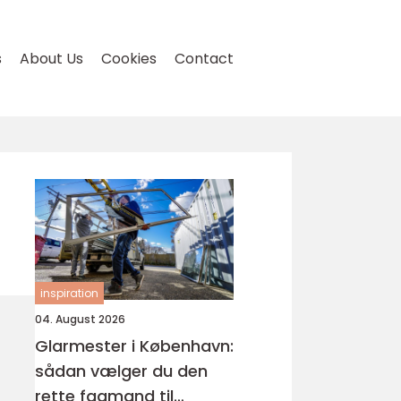
s
About Us
Cookies
Contact
inspiration
04. August 2026
Glarmester i København:
sådan vælger du den
rette fagmand til