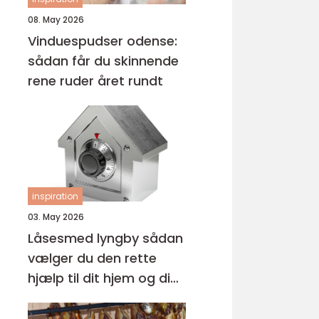
08. May 2026
Vinduespudser odense:
sådan får du skinnende
rene ruder året rundt
inspiration
03. May 2026
Låsesmed lyngby sådan
vælger du den rette
hjælp til dit hjem og din
virksomhed