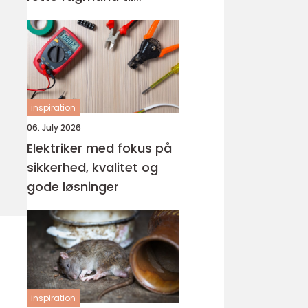
glasarbejde
inspiration
06. July 2026
Elektriker med fokus på
sikkerhed, kvalitet og
gode løsninger
inspiration