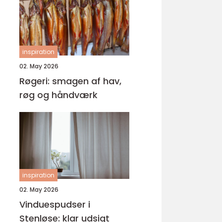
inspiration
02. May 2026
Røgeri: smagen af hav,
røg og håndværk
inspiration
02. May 2026
Vinduespudser i
Stenløse: klar udsigt