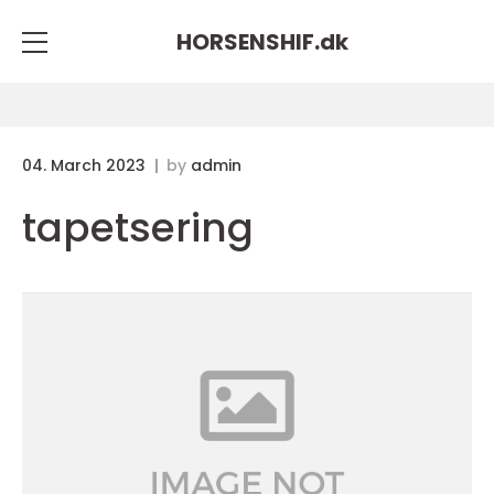
HORSENSHIF.
dk
04. March 2023
by
admin
tapetsering