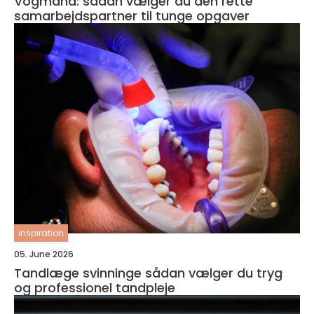
Vogmand: sådan vælger du den rette
samarbejdspartner til tunge opgaver
inspiration
05. June 2026
Tandlæge svinninge sådan vælger du tryg
og professionel tandpleje