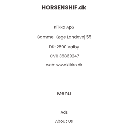
HORSENSHIF.
dk
web:
www.klikko.dk
Menu
Ads
About Us