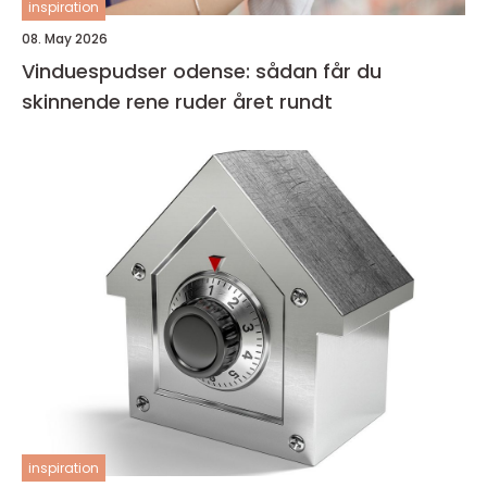
inspiration
08. May 2026
Vinduespudser odense: sådan får du
skinnende rene ruder året rundt
inspiration