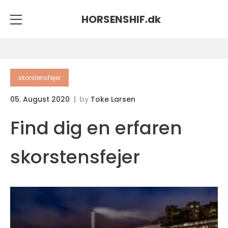
HORSENSHIF.
dk
skorstensfejer
05. August 2020
by
Toke Larsen
Find dig en erfaren
skorstensfejer