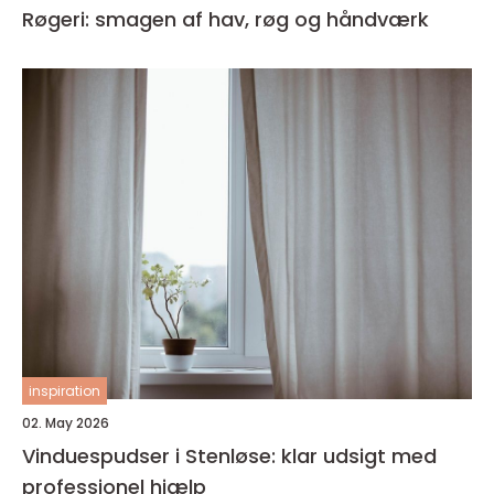
Røgeri: smagen af hav, røg og håndværk
inspiration
02. May 2026
Vinduespudser i Stenløse: klar udsigt med
professionel hjælp