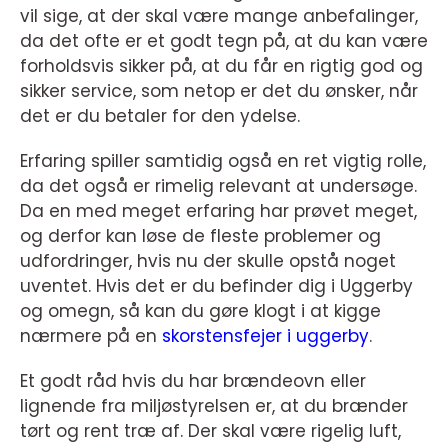
vil sige, at der skal være mange anbefalinger,
da det ofte er et godt tegn på, at du kan være
forholdsvis sikker på, at du får en rigtig god og
sikker service, som netop er det du ønsker, når
det er du betaler for den ydelse.
Erfaring spiller samtidig også en ret vigtig rolle,
da det også er rimelig relevant at undersøge.
Da en med meget erfaring har prøvet meget,
og derfor kan løse de fleste problemer og
udfordringer, hvis nu der skulle opstå noget
uventet. Hvis det er du befinder dig i Uggerby
og omegn, så kan du gøre klogt i at kigge
nærmere på en
skorstensfejer i uggerby
.
Et godt råd hvis du har brændeovn eller
lignende fra miljøstyrelsen er, at du brænder
tørt og rent træ af. Der skal være rigelig luft,