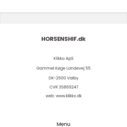
HORSENSHIF.
dk
web:
www.klikko.dk
Menu